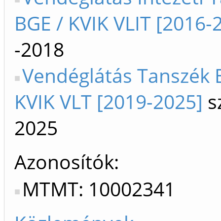
BGE / KVIK VLIT [2016-
-2018
Vendéglátás Tanszék 
KVIK VLT [2019-2025]
s
2025
Azonosítók
MTMT: 10002341