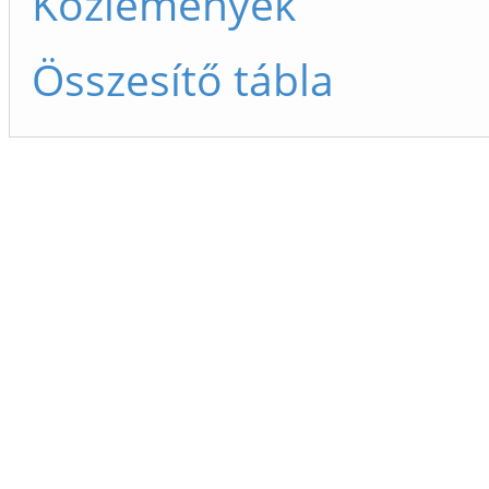
Közlemények
Összesítő tábla