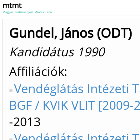
mtmt
Magyar Tudományos Művek Tára
Gundel, János (ODT)
Kandidátus 1990
Affiliációk
Vendéglátás Intézeti 
BGF / KVIK VLIT [2009-
-2013
Vendéglátás Intézeti 