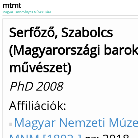
mtmt
Magyar Tudományos Művek Tára
Serfőző, Szabolcs
(Magyarországi baro
művészet)
PhD 2008
Affiliációk
Magyar Nemzeti Múz