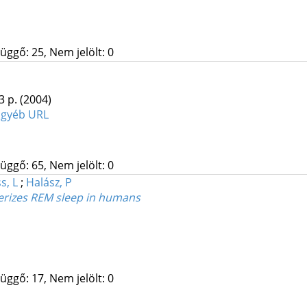
üggő: 25, Nem jelölt: 0
23 p.
(2004)
Egyéb URL
üggő: 65, Nem jelölt: 0
s, L
;
Halász, P
erizes REM sleep in humans
üggő: 17, Nem jelölt: 0