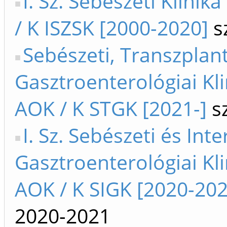
I. Sz. Sebészeti Klinik
/ K ISZSK [2000-2020]
s
Sebészeti, Transzplan
Gasztroenterológiai Kli
AOK / K STGK [2021-]
sz
I. Sz. Sebészeti és Int
Gasztroenterológiai Kli
AOK / K SIGK [2020-202
2020-2021