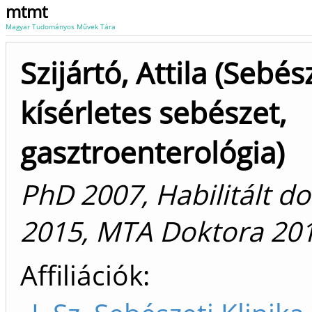
mtmt
Magyar Tudományos Művek Tára
Szijártó, Attila (Sebés
kísérletes sebészet,
gasztroenterológia)
PhD 2007, Habilitált d
2015, MTA Doktora 20
Affiliációk