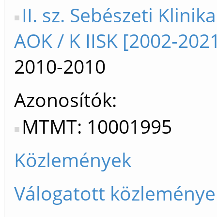
II. sz. Sebészeti Klinika
AOK / K IISK [2002-202
2010-2010
Azonosítók
MTMT: 10001995
Közlemények
Válogatott közleménye