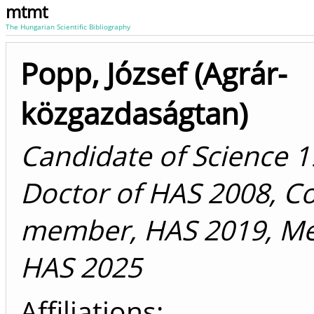
mtmt
The Hungarian Scientific Bibliography
Popp, József (Agrár-
közgazdaságtan)
Candidate of Science 1
Doctor of HAS 2008, Co
member, HAS 2019, M
HAS 2025
Affiliations