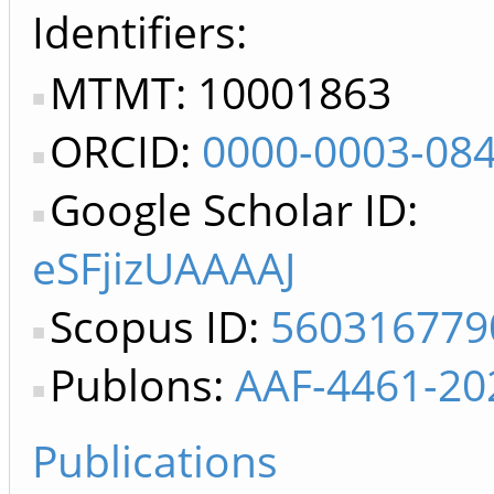
Identifiers
MTMT: 10001863
ORCID:
0000-0003-08
Google Scholar ID:
eSFjizUAAAAJ
Scopus ID:
560316779
Publons:
AAF-4461-20
Publications