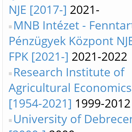
NJE [2017-]
2021-
MNB Intézet - Fenntar
Pénzügyek Központ NJ
FPK [2021-]
2021-2022
Research Institute of
Agricultural Economics
[1954-2021]
1999-2012
University of Debrec