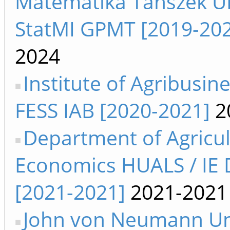
Matematika Tanszék UD
StatMI GPMT [2019-20
2024
Institute of Agribusine
FESS IAB [2020-2021]
2
Department of Agricul
Economics HUALS / IE
[2021-2021]
2021-2021
John von Neumann Uni