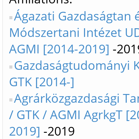
Ágazati Gazdaságtan 
Módszertani Intézet U
AGMI [2014-2019]
-201
Gazdaságtudományi 
GTK [2014-]
Agrárközgazdasági Ta
/ GTK / AGMI AgrkgT [2
2019]
-2019