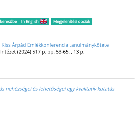
 keresőbe
In English
Megjelenítési opciók
III. Kiss Árpád Emlékkonferencia tanulmánykötete
Intézet
(2024)
517 p.
pp. 53-65. , 13 p.
ás nehézségei és lehetőségei egy kvalitatív kutatás