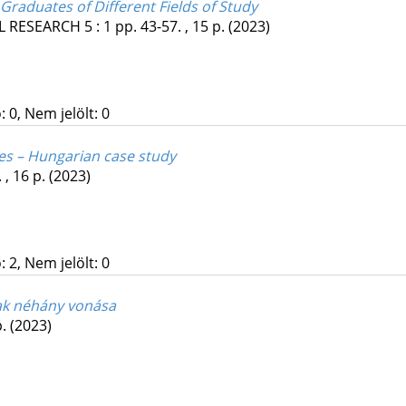
Graduates of Different Fields of Study
L RESEARCH
5
:
1
pp. 43-57. , 15 p.
(2023)
 0, Nem jelölt: 0
s – Hungarian case study
 , 16 p.
(2023)
 2, Nem jelölt: 0
nak néhány vonása
p.
(2023)