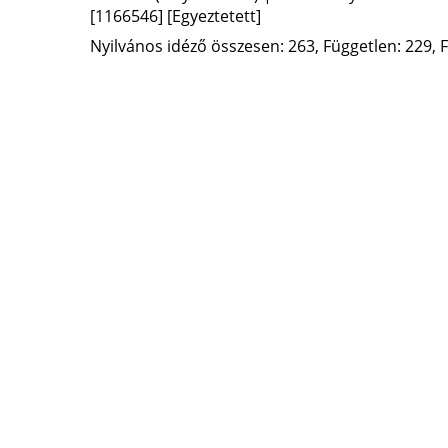
[1166546]
[Egyeztetett]
Nyilvános idéző összesen: 263, Független: 229, F