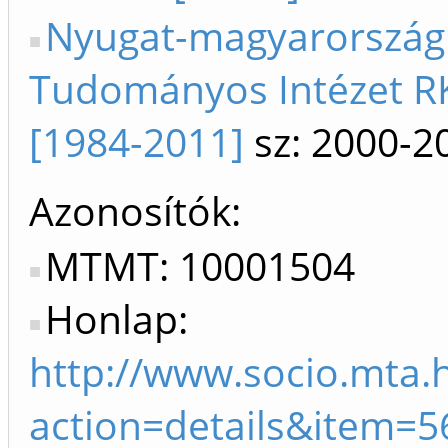
Nyugat-magyarország
Tudományos Intézet R
[1984-2011]
sz: 2000-2
Azonosítók
MTMT: 10001504
Honlap:
http://www.socio.mta.
action=details&item=5