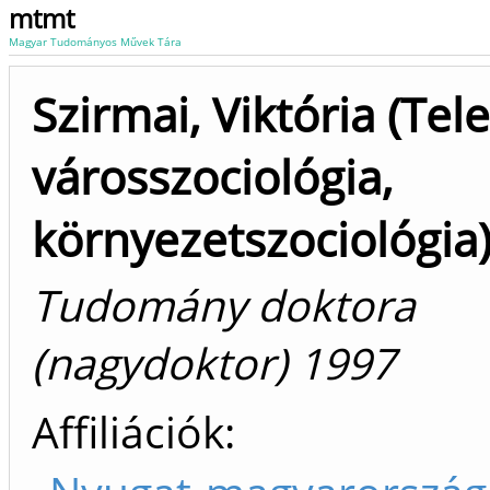
mtmt
Magyar Tudományos Művek Tára
Szirmai, Viktória (Tel
városszociológia,
környezetszociológia
Tudomány doktora
(nagydoktor) 1997
Affiliációk