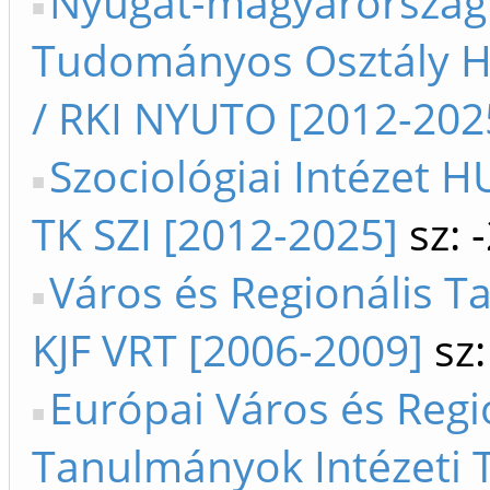
Nyugat-magyarország
Tudományos Osztály 
/ RKI NYUTO [2012-202
Szociológiai Intézet 
TK SZI [2012-2025]
sz: 
Város és Regionális T
KJF VRT [2006-2009]
sz:
Európai Város és Regi
Tanulmányok Intézeti 