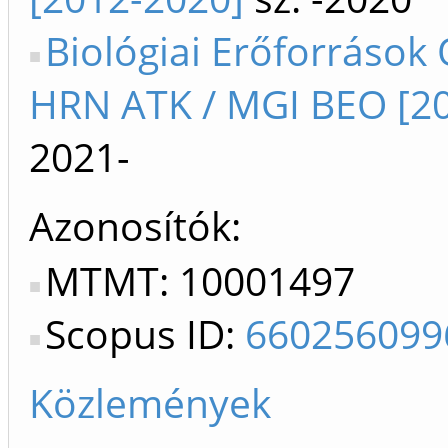
Biológiai Erőforrások 
HRN ATK / MGI BEO [20
2021-
Azonosítók
MTMT: 10001497
Scopus ID:
660256099
Közlemények