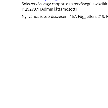
Sokszerzős vagy csoportos szerzőségű szakcikk
[1292797]
[Admin láttamozott]
Nyilvános idéző összesen: 467, Független: 219, F