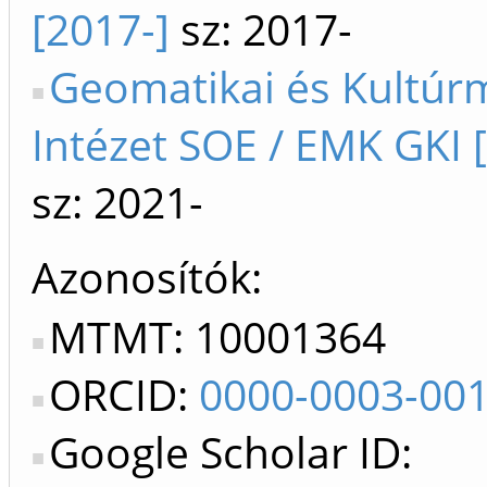
[2017-]
sz: 2017-
Geomatikai és Kultúr
Intézet SOE / EMK GKI 
sz: 2021-
Azonosítók
MTMT: 10001364
ORCID:
0000-0003-00
Google Scholar ID: