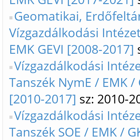
Geomatikai, Erdőfeltá
Vízgazdálkodási Intéze
EMK GEVI [2008-2017]
s
Vízgazdálkodási Intéze
Tanszék NymE / EMK / 
[2010-2017]
sz: 2010-2
Vízgazdálkodási Intéze
Tanszék SOE / EMK / GK