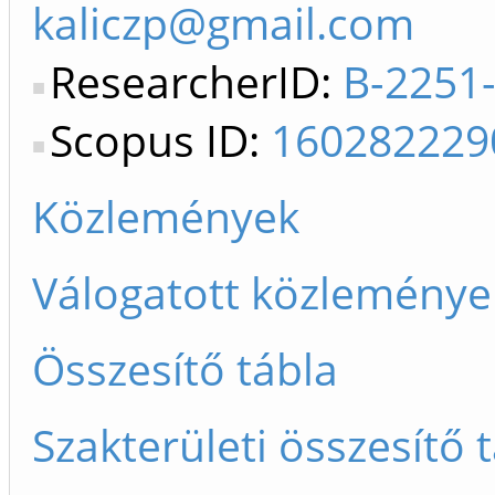
kaliczp@gmail.com
ResearcherID:
B-2251
Scopus ID:
160282229
Közlemények
Válogatott közleménye
Összesítő tábla
Szakterületi összesítő 