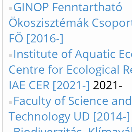
GINOP Fenntartható
Ökoszisztémák Csopor
FÖ [2016-]
Institute of Aquatic Ec
Centre for Ecological 
IAE CER [2021-]
2021-
Faculty of Science and
Technology UD [2014-]
Biodiverzitás, Klímavá