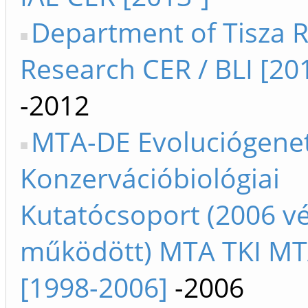
Department of Tisza R
Research CER / BLI [20
-2012
MTA-DE Evoluciógenet
Konzervációbiológiai
Kutatócsoport (2006 v
működött) MTA TKI M
[1998-2006]
-2006