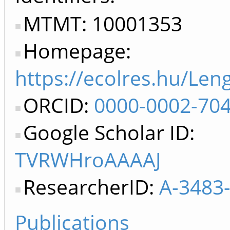
MTMT: 10001353
Homepage:
https://ecolres.hu/Len
ORCID:
0000-0002-70
Google Scholar ID:
TVRWHroAAAAJ
ResearcherID:
A-3483
Publications