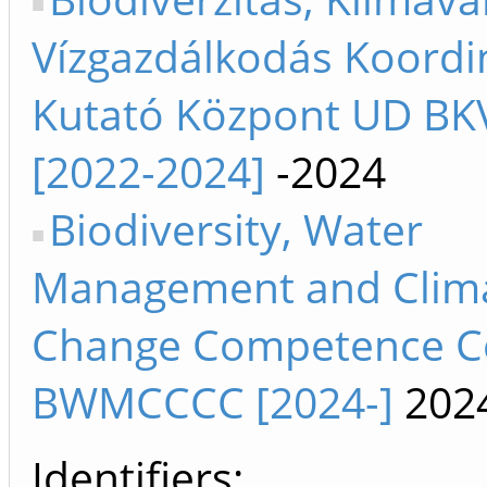
Vízgazdálkodás Koordi
Kutató Központ UD B
[2022-2024]
-2024
Biodiversity, Water
Management and Clim
Change Competence C
BWMCCCC [2024-]
202
Identifiers