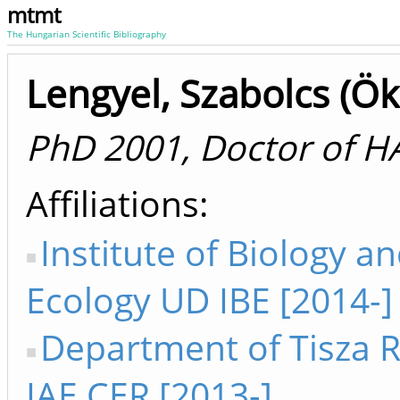
mtmt
The Hungarian Scientific Bibliography
Lengyel, Szabolcs (Ök
PhD 2001, Doctor of H
Affiliations
Institute of Biology a
Ecology UD IBE [2014-]
Department of Tisza 
IAE CER [2013-]