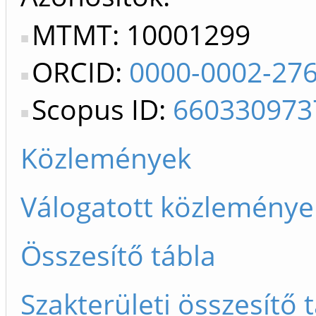
MTMT: 10001299
ORCID:
0000-0002-27
Scopus ID:
660330973
Közlemények
Válogatott közleménye
Összesítő tábla
Szakterületi összesítő 