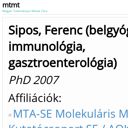
mtmt
Magyar Tudományos Művek Tára
Sipos, Ferenc (belgyó
immunológia,
gasztroenterológia)
PhD 2007
Affiliációk
MTA-SE Molekuláris M