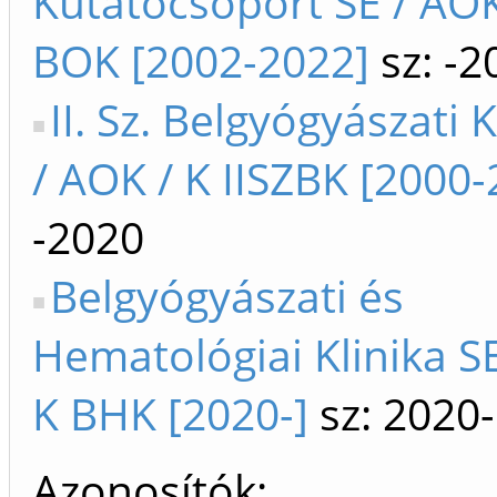
Kutatócsoport SE / AOK 
BOK [2002-2022]
sz: -2
II. Sz. Belgyógyászati K
/ AOK / K IISZBK [2000-
-2020
Belgyógyászati és
Hematológiai Klinika SE
K BHK [2020-]
sz: 2020-
Azonosítók