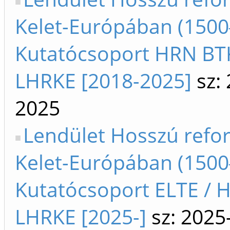
Kelet-Európában (1500
Kutatócsoport HRN BTK 
LHRKE [2018-2025]
sz: 
2025
Lendület Hosszú refo
Kelet-Európában (1500
Kutatócsoport ELTE / HT
LHRKE [2025-]
sz: 2025