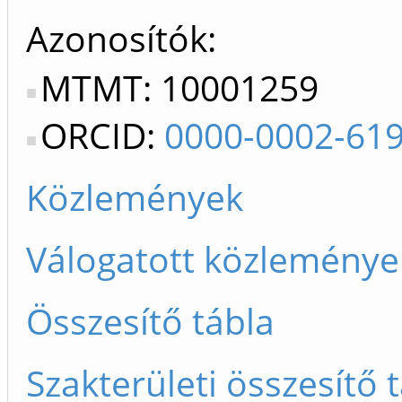
Azonosítók
MTMT: 10001259
ORCID:
0000-0002-61
Közlemények
Válogatott közleménye
Összesítő tábla
Szakterületi összesítő 