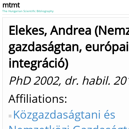
mtmt
The Hungarian Scientific Bibliography
Elekes, Andrea (Nemz
gazdaságtan, európai
integráció)
PhD 2002, dr. habil. 20
Affiliations
Közgazdaságtani és