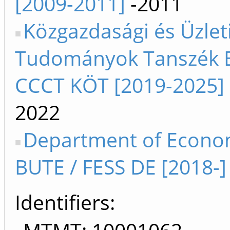
[2009-2011]
-2011
Közgazdasági és Üzlet
Tudományok Tanszék 
CCCT KÖT [2019-2025]
2022
Department of Econo
BUTE / FESS DE [2018-]
Identifiers