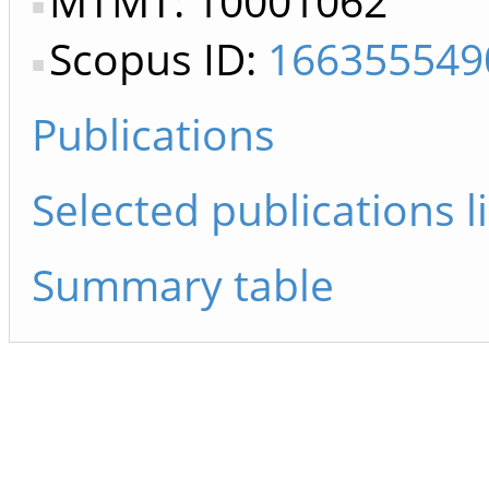
MTMT: 10001062
Scopus ID:
166355549
Publications
Selected publications li
Summary table