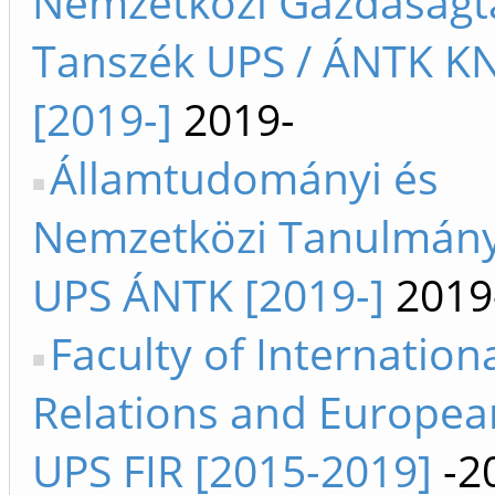
Nemzetközi Gazdaságt
Tanszék UPS / ÁNTK K
[2019-]
2019-
Államtudományi és
Nemzetközi Tanulmány
UPS ÁNTK [2019-]
2019
Faculty of Internation
Relations and Europea
UPS FIR [2015-2019]
-2