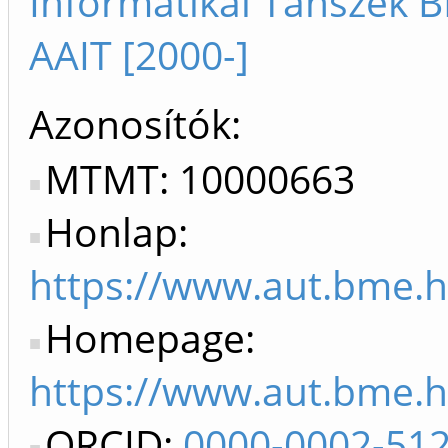
Informatikai Tanszék B
AAIT [2000-]
Azonosítók
MTMT: 10000663
Honlap:
https://www.aut.bme.hu
Homepage:
https://www.aut.bme.h
ORCID:
0000-0002-51