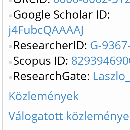
Google Scholar ID:
j4FubcQAAAAJ
ResearcherID:
G-9367
Scopus ID:
829394690
ResearchGate:
Laszlo
Közlemények
Válogatott közleménye