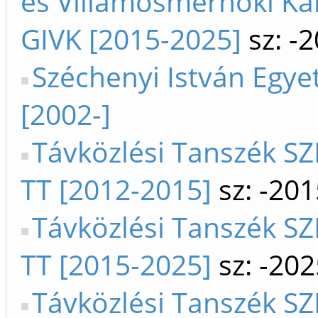
és Villamosmérnöki Ka
GIVK [2015-2025]
sz: -
Széchenyi István Egy
[2002-]
Távközlési Tanszék SZ
TT [2012-2015]
sz: -201
Távközlési Tanszék SZ
TT [2015-2025]
sz: -202
Távközlési Tanszék SZ