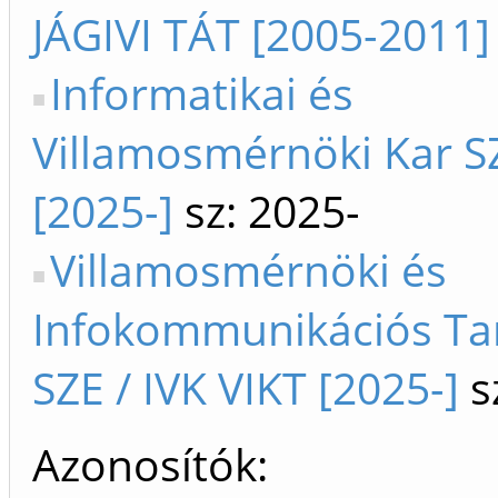
JÁGIVI TÁT [2005-2011]
Informatikai és
Villamosmérnöki Kar S
[2025-]
sz: 2025-
Villamosmérnöki és
Infokommunikációs Ta
SZE / IVK VIKT [2025-]
s
Azonosítók