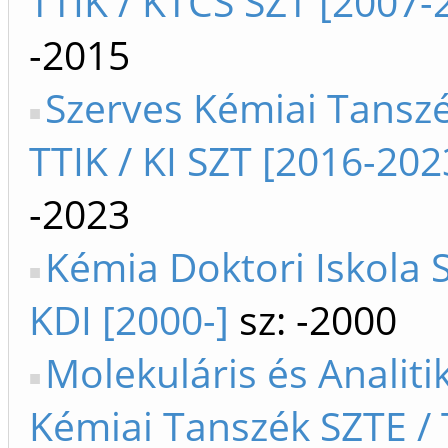
TTIK / KTCS SZT [2007-
-2015
Szerves Kémiai Tanszé
TTIK / KI SZT [2016-202
-2023
Kémia Doktori Iskola S
KDI [2000-]
sz: -2000
Molekuláris és Analiti
Kémiai Tanszék SZTE / T