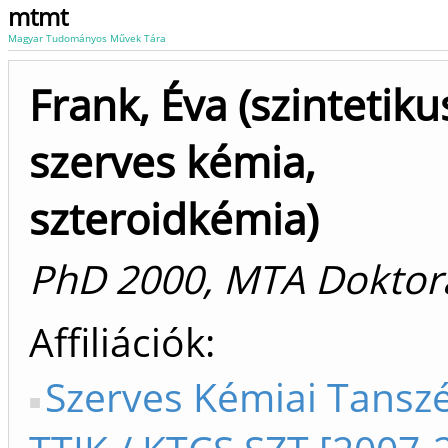
mtmt
Magyar Tudományos Művek Tára
Frank, Éva (szintetiku
szerves kémia,
szteroidkémia)
PhD 2000, MTA Doktor
Affiliációk
Szerves Kémiai Tanszé