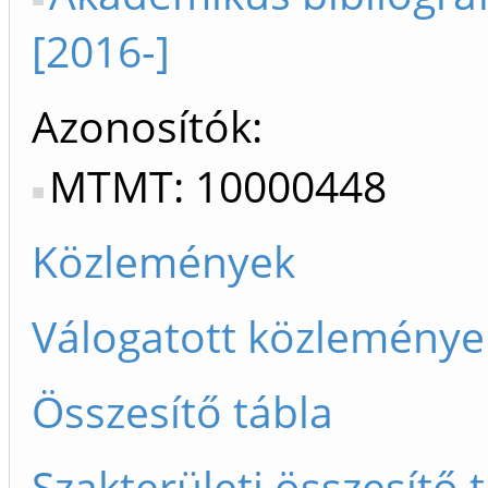
[2016-]
Azonosítók
MTMT: 10000448
Közlemények
Válogatott közleménye
Összesítő tábla
Szakterületi összesítő 