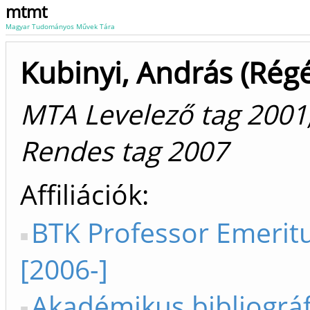
mtmt
Magyar Tudományos Művek Tára
Kubinyi, András (Régé
MTA Levelező tag 2001
Rendes tag 2007
Affiliációk
BTK Professor Emerit
[2006-]
Akadémikus bibliográf