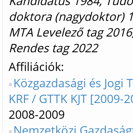
Kandidátus 1984, Tud
doktora (nagydoktor) 
MTA Levelező tag 2016
Rendes tag 2022
Affiliációk
Közgazdasági és Jogi 
KRF / GTTK KJT [2009-2
2008-2009
Nemzetközi Gazdaság