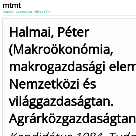
mtmt
Magyar Tudományos Művek Tára
Halmai, Péter
(Makroökonómia,
makrogazdasági elem
Nemzetközi és
világgazdaságtan.
Agrárközgazdaságtan