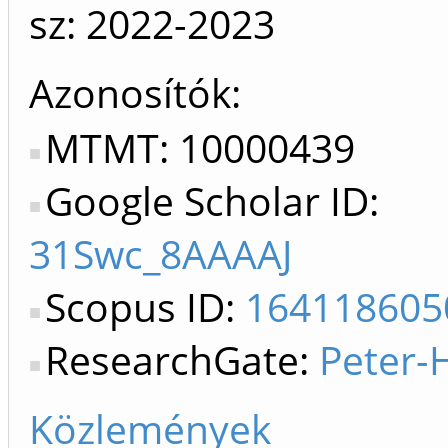
sz: 2022-2023
Azonosítók
MTMT: 10000439
Google Scholar ID:
31Swc_8AAAAJ
Scopus ID:
164118605
ResearchGate:
Peter-
Közlemények