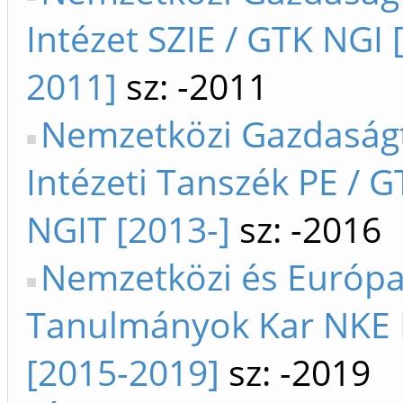
Intézet SZIE / GTK NGI 
2011]
sz: -2011
Nemzetközi Gazdaság
Intézeti Tanszék PE / G
NGIT [2013-]
sz: -2016
Nemzetközi és Európa
Tanulmányok Kar NKE
[2015-2019]
sz: -2019