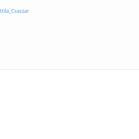
ttila_Csaszar