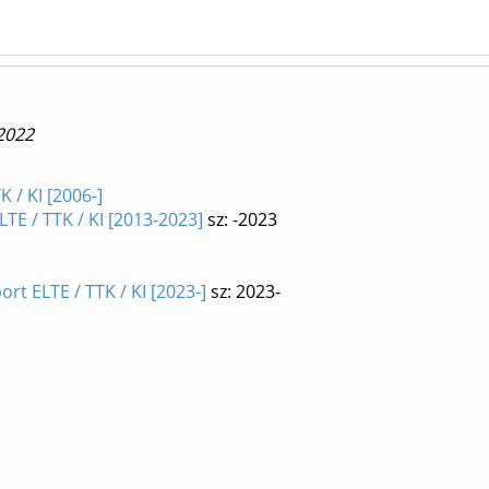
2022
 / KI [2006-]
E / TTK / KI [2013-2023]
sz: -2023
 ELTE / TTK / KI [2023-]
sz: 2023-