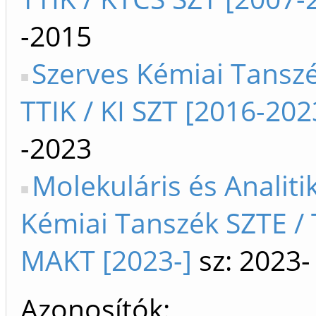
-2015
Szerves Kémiai Tanszé
TTIK / KI SZT [2016-202
-2023
Molekuláris és Analiti
Kémiai Tanszék SZTE / T
MAKT [2023-]
sz: 2023-
Azonosítók