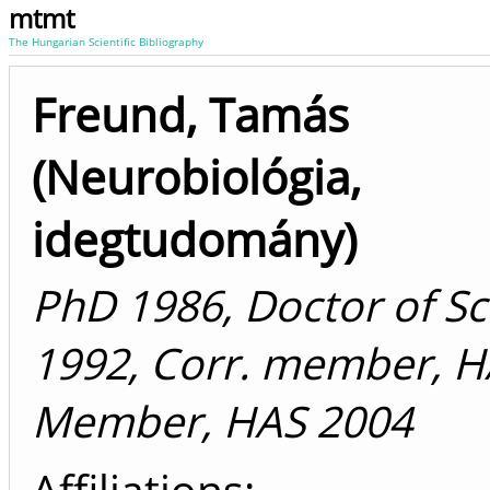
mtmt
The Hungarian Scientific Bibliography
Freund, Tamás
(Neurobiológia,
idegtudomány)
PhD 1986, Doctor of Sc
1992, Corr. member, H
Member, HAS 2004
Affiliations