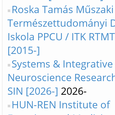
Roska Tamás Műszaki
Természettudományi D
Iskola PPCU / ITK RTM
[2015-]
Systems & Integrative
Neuroscience Researc
SIN [2026-]
2026-
HUN-REN Institute of