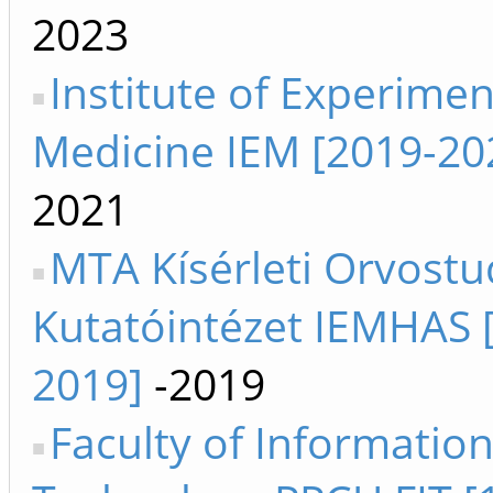
2023
Institute of Experimen
Medicine IEM [2019-20
2021
MTA Kísérleti Orvost
Kutatóintézet IEMHAS 
2019]
-2019
Faculty of Informatio