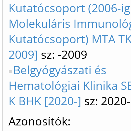
Kutatócsoport (2006-i
Molekuláris Immunológ
Kutatócsoport) MTA TK
2009]
sz: -2009
Belgyógyászati és
Hematológiai Klinika SE
K BHK [2020-]
sz: 2020-
Azonosítók