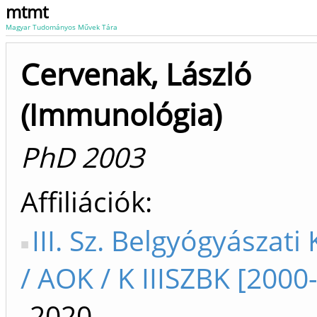
mtmt
Magyar Tudományos Művek Tára
Cervenak, László
(Immunológia)
PhD 2003
Affiliációk
III. Sz. Belgyógyászati 
/ AOK / K IIISZBK [2000
-2020