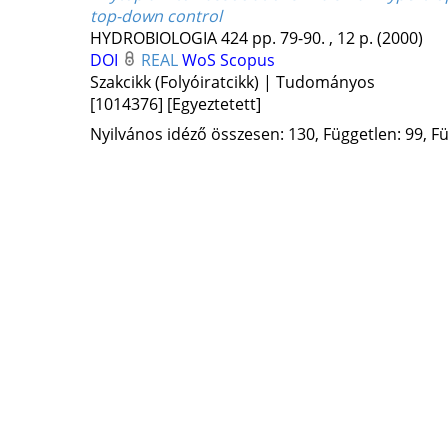
top-down control
HYDROBIOLOGIA
424
pp. 79-90. , 12 p.
(2000)
DOI
REAL
WoS
Scopus
Szakcikk (Folyóiratcikk) | Tudományos
[1014376]
[Egyeztetett]
Nyilvános idéző összesen: 130, Független: 99, Fü