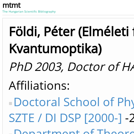
mtmt
The Hungarian Scientific Bibliography
Földi, Péter (Elméleti 
Kvantumoptika)
PhD 2003, Doctor of H
Affiliations
Doctoral School of Ph
SZTE / DI DSP [2000-]
-
Department of Theore