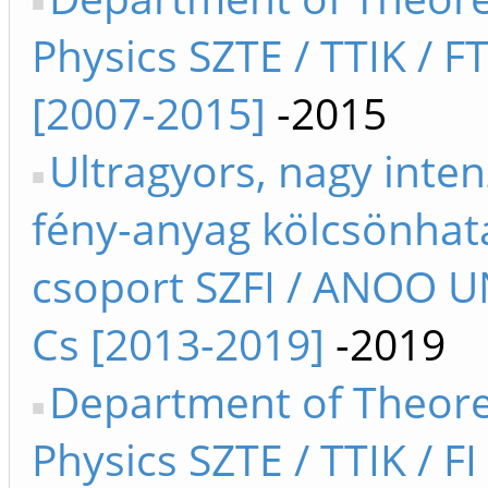
Physics SZTE / TTIK / F
[2007-2015]
-2015
Ultragyors, nagy inten
fény-anyag kölcsönhat
csoport SZFI / ANOO 
Cs [2013-2019]
-2019
Department of Theore
Physics SZTE / TTIK / FI