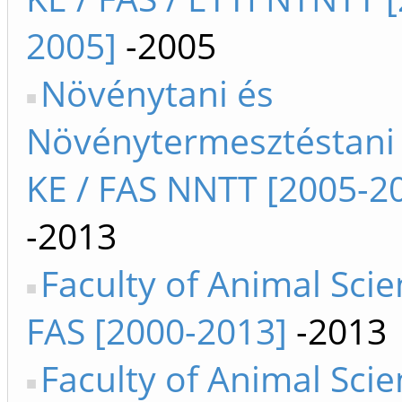
2005]
-2005
Növénytani és
Növénytermesztéstani
KE / FAS NNTT [2005-2
-2013
Faculty of Animal Sci
FAS [2000-2013]
-2013
Faculty of Animal Sci