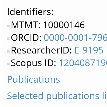
Identifiers
MTMT: 10000146
ORCID:
0000-0001-79
ResearcherID:
E-9195
Scopus ID:
120408719
Publications
Selected publications li