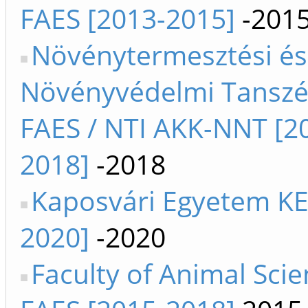
FAES [2013-2015]
-201
Növénytermesztési és
Növényvédelmi Tanszék
FAES / NTI AKK-NNT [2
2018]
-2018
Kaposvári Egyetem KE
2020]
-2020
Faculty of Animal Sci