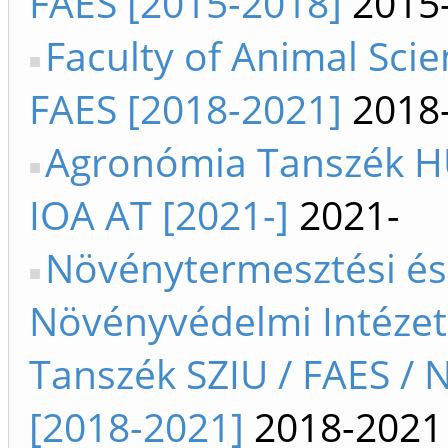
FAES [2015-2018]
2015
Faculty of Animal Sci
FAES [2018-2021]
2018
Agronómia Tanszék H
IOA AT [2021-]
2021-
Növénytermesztési és
Növényvédelmi Intézet
Tanszék SZIU / FAES / 
[2018-2021]
2018-2021