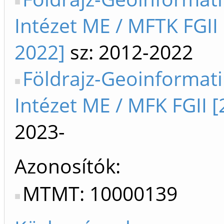
Intézet ME / MFTK FGII
2022]
sz: 2012-2022
Földrajz-Geoinformat
Intézet ME / MFK FGII [
2023-
Azonosítók
MTMT: 10000139