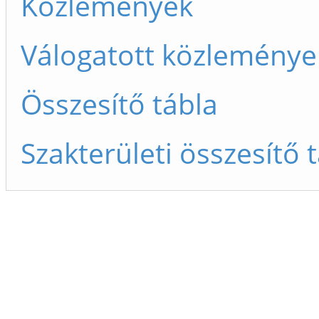
Közlemények
Válogatott közleménye
Összesítő tábla
Szakterületi összesítő 