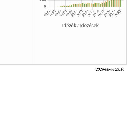
Idézők
/
Idézések
2026-08-06 23:16