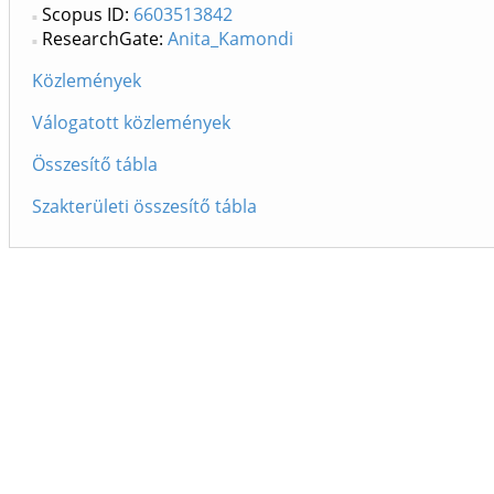
Scopus ID:
6603513842
ResearchGate:
Anita_Kamondi
Közlemények
Válogatott közlemények
Összesítő tábla
Szakterületi összesítő tábla