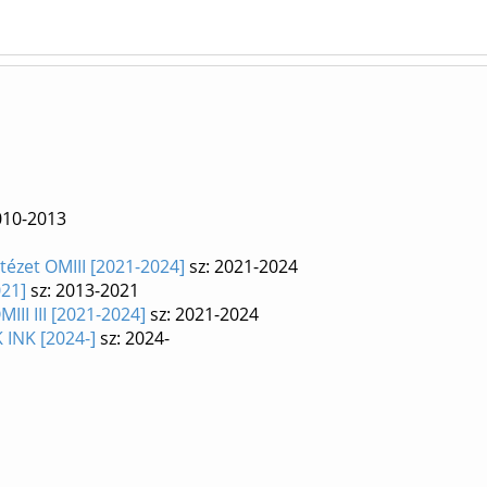
010-2013
tézet OMIII [2021-2024]
sz: 2021-2024
021]
sz: 2013-2021
III III [2021-2024]
sz: 2021-2024
 INK [2024-]
sz: 2024-