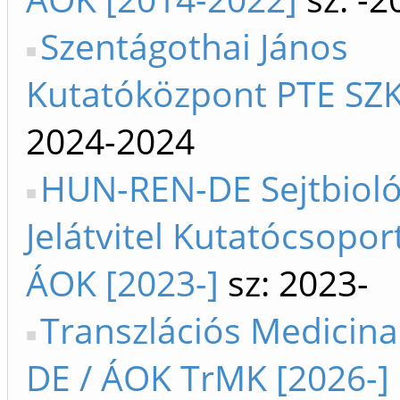
Szentágothai János
Kutatóközpont PTE SZ
2024-2024
HUN-REN-DE Sejtbioló
Jelátvitel Kutatócsopor
ÁOK [2023-]
sz: 2023-
Transzlációs Medicin
DE / ÁOK TrMK [2026-]