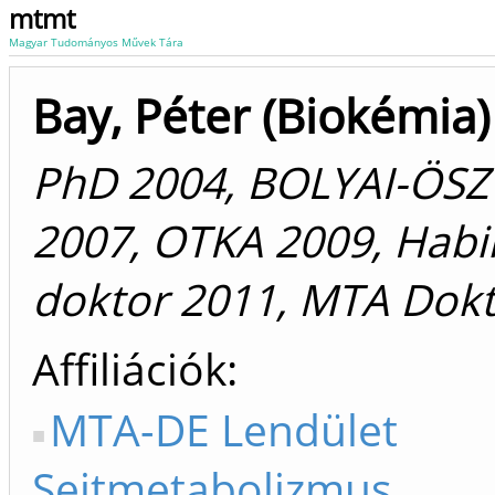
mtmt
Magyar Tudományos Művek Tára
Bay, Péter (Biokémia)
PhD 2004, BOLYAI-ÖSZ
2007, OTKA 2009, Habil
doktor 2011, MTA Dok
Affiliációk
MTA-DE Lendület
Sejtmetabolizmus