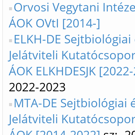
Orvosi Vegytani Intéze
ÁOK OVtI [2014-]
ELKH-DE Sejtbiológiai
Jelátviteli Kutatócsopor
ÁOK ELKHDESJK [2022-
2022-2023
MTA-DE Sejtbiológiai 
Jelátviteli Kutatócsopor
ÁOK [2014-2022]
sz: -2