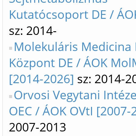
Kutatócsoport DE / ÁO
sz: 2014-
Molekuláris Medicina
Központ DE / ÁOK Mo
[2014-2026]
sz: 2014-2
Orvosi Vegytani Intéze
OEC / ÁOK OVtI [2007-
2007-2013